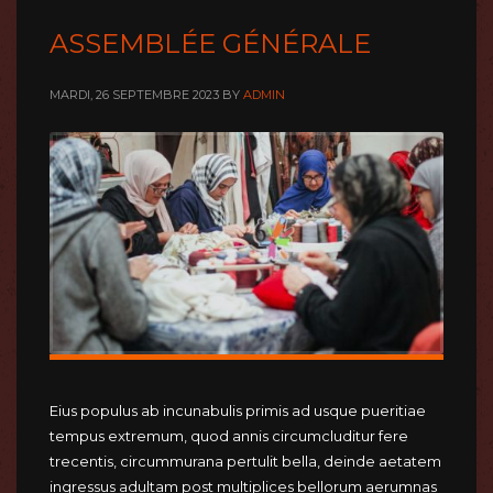
ASSEMBLÉE GÉNÉRALE
MARDI, 26 SEPTEMBRE 2023
BY
ADMIN
Eius populus ab incunabulis primis ad usque pueritiae
tempus extremum, quod annis circumcluditur fere
trecentis, circummurana pertulit bella, deinde aetatem
ingressus adultam post multiplices bellorum aerumnas