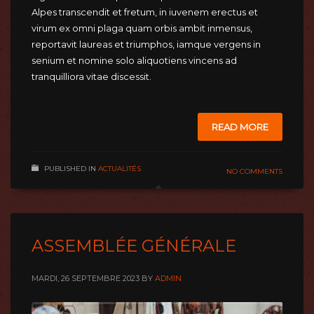
Alpes transcendit et fretum, in iuvenem erectus et
virum ex omni plaga quam orbis ambit inmensus,
reportavit laureas et triumphos, iamque vergens in
senium et nomine solo aliquotiens vincens ad
tranquilliora vitae discessit.
READ MORE
PUBLISHED IN
ACTUALITÉS
NO COMMENTS
ASSEMBLÉE GÉNÉRALE
MARDI, 26 SEPTEMBRE 2023
BY
ADMIN