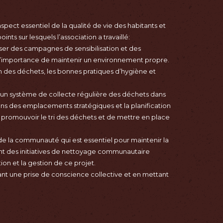
spect essentiel de la qualité de vie des habitants et
oints sur lesquels l’association a travaillé:
niser des campagnes de sensibilisation et des
 l’importance de maintenir un environnement propre.
ion des déchets, les bonnes pratiques d’hygiène et
li un système de collecte régulière des déchets dans
ans des emplacements stratégiques et la planification
r promouvoir le tri des déchets et de mettre en place
de la communauté qui est essentiel pour maintenir la
ant des initiatives de nettoyage communautaire
tion et la gestion de ce projet.
uvant une prise de conscience collective et en mettant