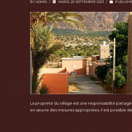
BY
ADMIN
/
MARDI, 26 SEPTEMBRE 2023
/
PUBLISHE
La propreté du village est une responsabilité partagée
en œuvre des mesures appropriées, il est possible d